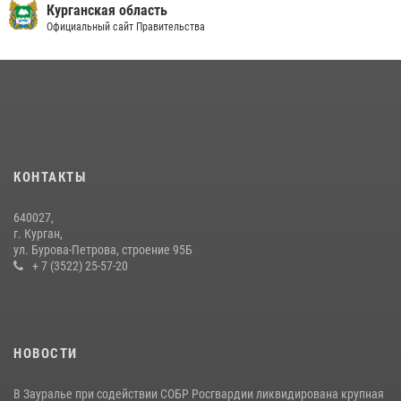
Курганская область
Официальный сайт Правительства
КОНТАКТЫ
640027,
г. Курган,
ул. Бурова-Петрова, строение 95Б
+ 7 (3522) 25-57-20
НОВОСТИ
В Зауралье при содействии СОБР Росгвардии ликвидирована крупная